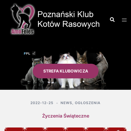
STREFA KLUBOWICZA
2022-12-25
NEWS
,
OGŁOSZENIA
Życzenia Świąteczne