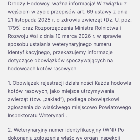
Drodzy Hodowcy, ważna informacja! W związku z
wejściem w życie przepisów art. 69 ustawy z dnia
21 listopada 2025 r. o zdrowiu zwierząt (Dz. U. poz.
1795) oraz Rozporządzenia Ministra Rolnictwa i
Rozwoju Wsi z dnia 10 marca 2026 r. w sprawie
sposobu ustalania weterynaryjnego numeru
identyfikacyjnego, przekazujemy informacje
dotyczące obowiązków spoczywających na
hodowcach kotów rasowych.
1. Obowiązek rejestracji działalności Każda hodowla
kotów rasowych, jako miejsce utrzymywania
zwierząt (tzw. „zakład”), podlega obowiązkowi
zgłoszenia do właściwego miejscowo Powiatowego
Inspektoratu Weterynarii.
2. Weterynaryjny numer identyfikacyjny (WNI) Po
dokonaniu zgłoszenia właściwy organ Inspekcji