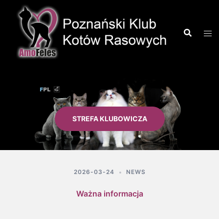
STREFA KLUBOWICZA
2026-03-24
NEWS
Ważna informacja