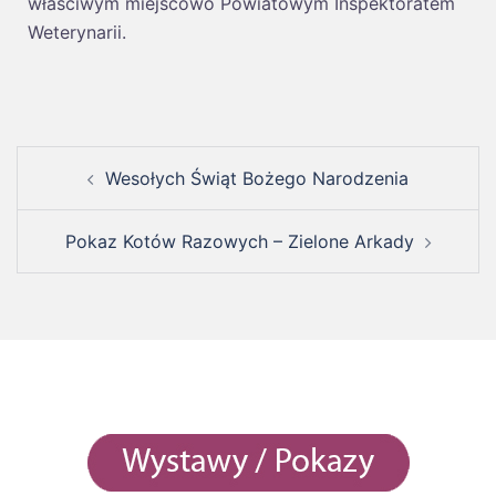
właściwym miejscowo Powiatowym Inspektoratem
Weterynarii.
Wesołych Świąt Bożego Narodzenia
Pokaz Kotów Razowych – Zielone Arkady