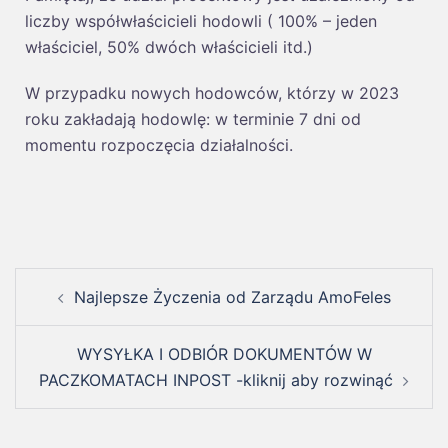
liczby współwłaścicieli hodowli ( 100% – jeden
właściciel, 50% dwóch właścicieli itd.)
W przypadku nowych hodowców, którzy w 2023
roku zakładają hodowlę: w terminie 7 dni od
momentu rozpoczęcia działalności.
Najlepsze Życzenia od Zarządu AmoFeles
WYSYŁKA I ODBIÓR DOKUMENTÓW W
PACZKOMATACH INPOST -kliknij aby rozwinąć