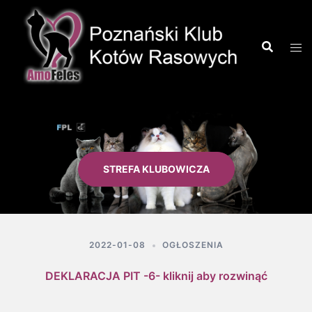
STREFA KLUBOWICZA
2022-01-08
OGŁOSZENIA
DEKLARACJA PIT -6- kliknij aby rozwinąć