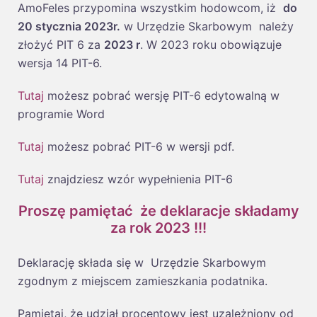
AmoFeles przypomina wszystkim hodowcom, iż
do
20
stycznia
2023r.
w Urzędzie Skarbowym należy
złożyć PIT 6 za
2023 r
. W 2023 roku obowiązuje
wersja 14 PIT-6.
Tutaj
możesz pobrać wersję PIT-6 edytowalną w
programie Word
Tutaj
możesz pobrać PIT-6 w wersji pdf.
Tutaj
znajdziesz wzór wypełnienia PIT-6
Proszę pamiętać że deklaracje składamy
za rok 2023 !!!
Deklarację składa się w Urzędzie Skarbowym
zgodnym z miejscem zamieszkania podatnika.
Pamiętaj, że udział procentowy jest uzależniony od